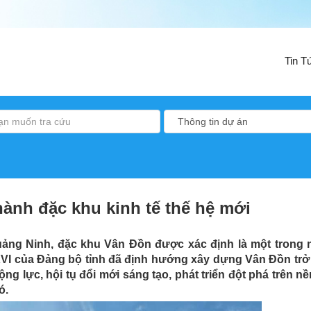
Tin T
ành đặc khu kinh tế thế hệ mới
uảng Ninh, đặc khu Vân Đồn được xác định là một trong
 XVI của Đảng bộ tỉnh đã định hướng xây dựng Vân Đồn trở
ộng lực, hội tụ đổi mới sáng tạo, phát triển đột phá trên n
ó.