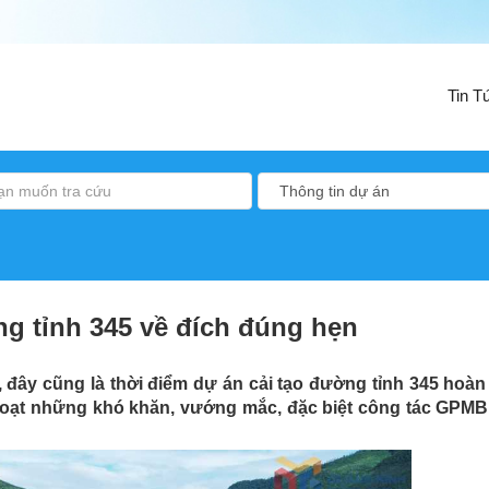
Tin T
g tỉnh 345 về đích đúng hẹn
 đây cũng là thời điểm dự án cải tạo đường tỉnh 345 hoàn
 loạt những khó khăn, vướng mắc, đặc biệt công tác GPM