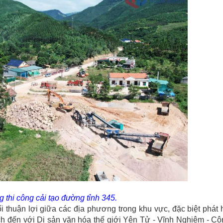
 thi công cải tạo đường tỉnh 345.
ối thuận lợi giữa các địa phương trong khu vực, đặc biệt phát
hách đến với Di sản văn hóa thế giới Yên Tử - Vĩnh Nghiêm - C