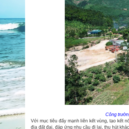
Công trường
Với mục tiêu đẩy mạnh liên kết vùng, tạo kết n
địa đất đai, đáp ứng nhu cầu đi lại, thu hút k