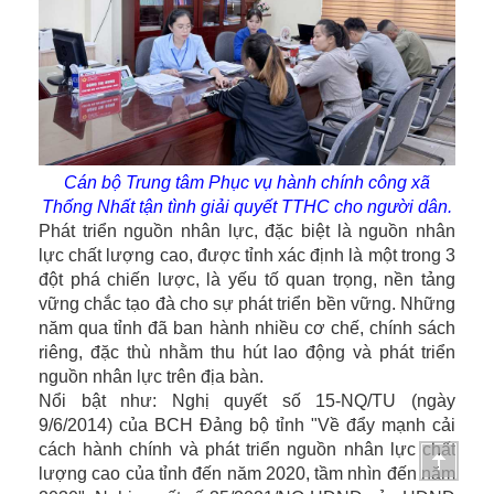
Cán bộ Trung tâm Phục vụ hành chính công xã
Thống Nhất tận tình giải quyết TTHC cho người dân.
Phát triển nguồn nhân lực, đặc biệt là nguồn nhân
lực chất lượng cao, được tỉnh xác định là một trong 3
đột phá chiến lược, là yếu tố quan trọng, nền tảng
vững chắc tạo đà cho sự phát triển bền vững. Những
năm qua tỉnh đã ban hành nhiều cơ chế, chính sách
riêng, đặc thù nhằm thu hút lao động và phát triển
nguồn nhân lực trên địa bàn.
Nổi bật như: Nghị quyết số 15-NQ/TU (ngày
9/6/2014) của BCH Đảng bộ tỉnh "Về đẩy mạnh cải
cách hành chính và phát triển nguồn nhân lực chất
lượng cao của tỉnh đến năm 2020, tầm nhìn đến năm