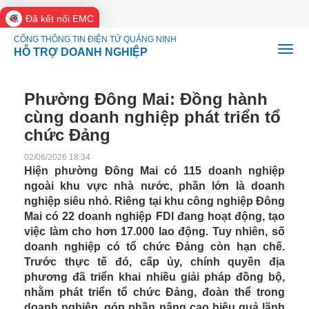
Đã kết nối EMC
CỔNG THÔNG TIN ĐIỆN TỬ QUẢNG NINH
HỖ TRỢ DOANH NGHIỆP
Phường Đông Mai: Đồng hành
cùng doanh nghiệp phát triển tổ
chức Đảng
02/06/2026 18:34
Hiện phường Đông Mai có 115 doanh nghiệp
ngoài khu vực nhà nước, phần lớn là doanh
nghiệp siêu nhỏ. Riêng tại khu công nghiệp Đông
Mai có 22 doanh nghiệp FDI đang hoạt động, tạo
việc làm cho hơn 17.000 lao động. Tuy nhiên, số
doanh nghiệp có tổ chức Đảng còn hạn chế.
Trước thực tế đó, cấp ủy, chính quyền địa
phương đã triển khai nhiều giải pháp đồng bộ,
nhằm phát triển tổ chức Đảng, đoàn thể trong
doanh nghiệp, góp phần nâng cao hiệu quả lãnh