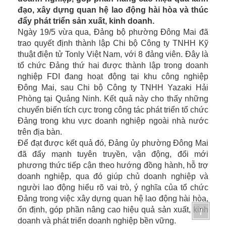
đạo, xây dựng quan hệ lao động hài hòa và thúc
đẩy phát triển sản xuất, kinh doanh.
Ngày 19/5 vừa qua, Đảng bộ phường Đông Mai đã
trao quyết định thành lập Chi bộ Công ty TNHH Kỹ
thuật điện tử Tonly Việt Nam, với 8 đảng viên. Đây là
tổ chức Đảng thứ hai được thành lập trong doanh
nghiệp FDI đang hoạt động tại khu công nghiệp
Đông Mai, sau Chi bộ Công ty TNHH Yazaki Hải
Phòng tại Quảng Ninh. Kết quả này cho thấy những
chuyển biến tích cực trong công tác phát triển tổ chức
Đảng trong khu vực doanh nghiệp ngoài nhà nước
trên địa bàn.
Để đạt được kết quả đó, Đảng ủy phường Đông Mai
đã đẩy mạnh tuyên truyền, vận động, đổi mới
phương thức tiếp cận theo hướng đồng hành, hỗ trợ
doanh nghiệp, qua đó giúp chủ doanh nghiệp và
người lao động hiểu rõ vai trò, ý nghĩa của tổ chức
Đảng trong việc xây dựng quan hệ lao động hài hòa,
ổn định, góp phần nâng cao hiệu quả sản xuất, kinh
doanh và phát triển doanh nghiệp bền vững.