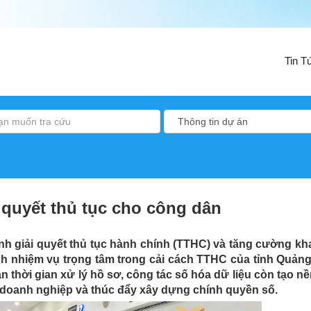
Tin T
i quyết thủ tục cho công dân
ình giải quyết thủ tục hành chính (TTHC) và tăng cường kha
h nhiệm vụ trọng tâm trong cải cách TTHC của tỉnh Quảng
n thời gian xử lý hồ sơ, công tác số hóa dữ liệu còn tạo n
 doanh nghiệp và thúc đẩy xây dựng chính quyền số.