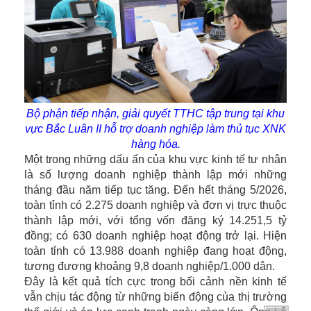
Bộ phận tiếp nhận, giải quyết TTHC tập trung tại khu
vực Bắc Luân II hỗ trợ doanh nghiệp làm thủ tục XNK
hàng hóa.
Một trong những dấu ấn của khu vực kinh tế tư nhân
là số lượng doanh nghiệp thành lập mới những
tháng đầu năm tiếp tục tăng. Đến hết tháng 5/2026,
toàn tỉnh có 2.275 doanh nghiệp và đơn vị trực thuộc
thành lập mới, với tổng vốn đăng ký 14.251,5 tỷ
đồng; có 630 doanh nghiệp hoạt động trở lại. Hiện
toàn tỉnh có 13.988 doanh nghiệp đang hoạt động,
tương đương khoảng 9,8 doanh nghiệp/1.000 dân.
Đây là kết quả tích cực trong bối cảnh nền kinh tế
vẫn chịu tác động từ những biến động của thị trường