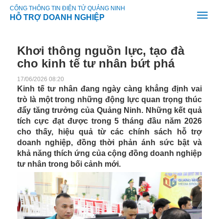
CỔNG THÔNG TIN ĐIỆN TỬ QUẢNG NINH
HỖ TRỢ DOANH NGHIỆP
Khơi thông nguồn lực, tạo đà
cho kinh tế tư nhân bứt phá
17/06/2026 08:20
Kinh tế tư nhân đang ngày càng khẳng định vai
trò là một trong những động lực quan trọng thúc
đẩy tăng trưởng của Quảng Ninh. Những kết quả
tích cực đạt được trong 5 tháng đầu năm 2026
cho thấy, hiệu quả từ các chính sách hỗ trợ
doanh nghiệp, đồng thời phản ánh sức bật và
khả năng thích ứng của cộng đồng doanh nghiệp
tư nhân trong bối cảnh mới.