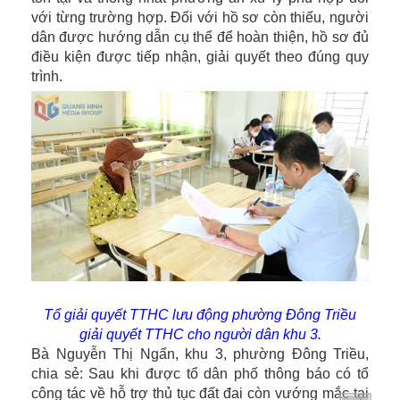
với từng trường hợp. Đối với hồ sơ còn thiếu, người
dân được hướng dẫn cụ thể để hoàn thiện, hồ sơ đủ
điều kiện được tiếp nhận, giải quyết theo đúng quy
trình.
Tổ giải quyết TTHC lưu động phường Đông Triều
giải quyết TTHC cho người dân khu 3.
Bà Nguyễn Thị Ngấn, khu 3, phường Đông Triều,
chia sẻ: Sau khi được tổ dân phố thông báo có tổ
công tác về hỗ trợ thủ tục đất đai còn vướng mắc tại